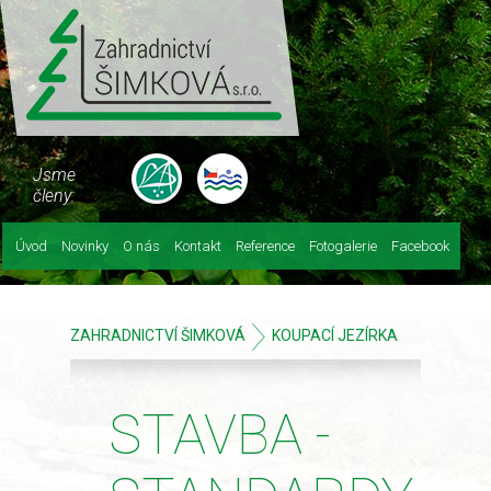
Jsme
členy:
Úvod
Novinky
O nás
Kontakt
Reference
Fotogalerie
Facebook
ZAHRADNICTVÍ ŠIMKOVÁ
KOUPACÍ JEZÍRKA
STAVBA -