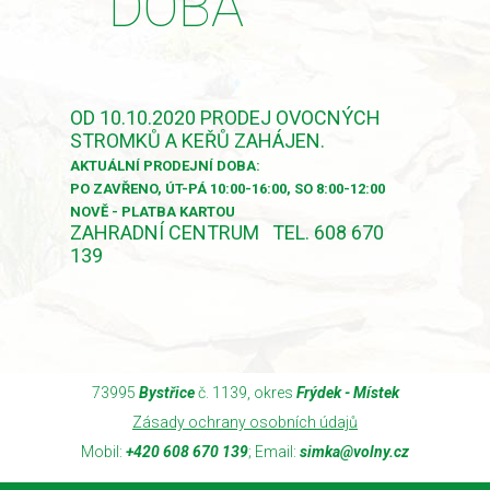
DOBA
OD 10.10.2020 PRODEJ OVOCNÝCH
STROMKŮ A KEŘŮ ZAHÁJEN.
AKTUÁLNÍ PRODEJNÍ DOBA:
PO ZAVŘENO, ÚT-PÁ 10:00-16:00, SO 8:00-12:00
NOVĚ - PLATBA KARTOU
ZAHRADNÍ CENTRUM TEL. 608 670
139
73995
Bystřice
č. 1139, okres
Frýdek - Místek
Zásady ochrany osobních údajů
Mobil:
+420 608 670 139
; Email:
simka@volny.cz