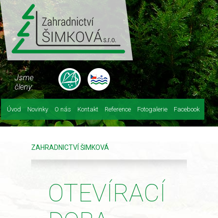
Jsme
členy:
Úvod
Novinky
O nás
Kontakt
Reference
Fotogalerie
Facebook
ZAHRADNICTVÍ ŠIMKOVÁ
OTEVÍRACÍ